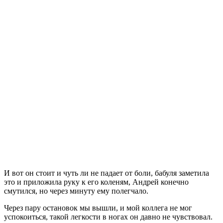
И вот он стоит и чуть ли не падает от боли, бабуля заметила
это и приложила руку к его коленям, Андрей конечно
смутился, но через минуту ему полегчало.
Через пару остановок мы вышли, и мой коллега не мог
успокоиться, такой легкости в ногах он давно не чувствовал.